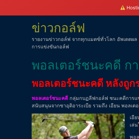
Hostin
ข่าวกอล์ฟ
รายงานข่าวกอล์ฟ จากทุกแมตซ์ทั่วโลก อัพเดตผล
การแข่งขันกอล์ฟ
พอลเตอร์ชนะคดี การแ
พอลเตอร์ชนะคดี หลังถูกร
พอลเตอร์ชนะคดี
กลุ่มกบฏลีฟกอล์ฟ ชนะคดีการแข่งขัน
สนับสนุนจากซาอุดิอาระเบีย รวมถึง เอียน พอลเตอร์
เอีย
เล่
พอล