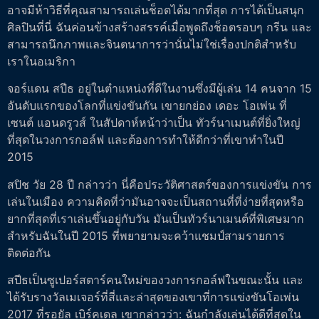
อาจมีห้าวิธีที่คุณสามารถเล่นช็อตได้มากที่สุด การได้เป็นสนุก
ศิลปินที่นี่ ฉันค่อนข้างสร้างสรรค์เมื่อพูดถึงช็อตรอบๆ กรีน และ
สามารถนึกภาพและจินตนาการว่านั่นไม่ใช่เรื่องปกติสำหรับ
เราในอเมริกา
จอร์แดน สปีธ อยู่ในตำแหน่งที่ดีในงานซึ่งมีผู้เล่น 14 คนจาก 15
อันดับแรกของโลกที่แข่งขันกัน เขายกย่อง เดอะ โอเพ่น ที่
เซนต์ แอนดรูวส์ ในสัปดาห์หน้าว่าเป็น ทัวร์นาเมนต์ที่ยิ่งใหญ่
ที่สุดในวงการกอล์ฟ และต้องการทำให้ดีกว่าที่เขาทำในปี
2015
สปิช วัย 28 ปี กล่าวว่า นี่คือประวัติศาสตร์ของการแข่งขัน การ
เล่นในเมือง ความคิดที่ว่ามันอาจจะเป็นสถานที่ที่ง่ายที่สุดหรือ
ยากที่สุดที่เราเล่นขึ้นอยู่กับวัน มันเป็นทัวร์นาเมนต์ที่พิเศษมาก
สำหรับฉันในปี 2015 ที่พยายามจะคว้าแชมป์สามรายการ
ติดต่อกัน
สปีธเป็นซูเปอร์สตาร์คนใหม่ของวงการกอล์ฟในขณะนั้น และ
ได้รับรางวัลเมเจอร์ที่สี่และล่าสุดของเขาที่การแข่งขันโอเพ่น
2017 ที่รอยัล เบิร์คเดล เขากล่าวว่า: ฉันกำลังเล่นได้ดีที่สุดใน