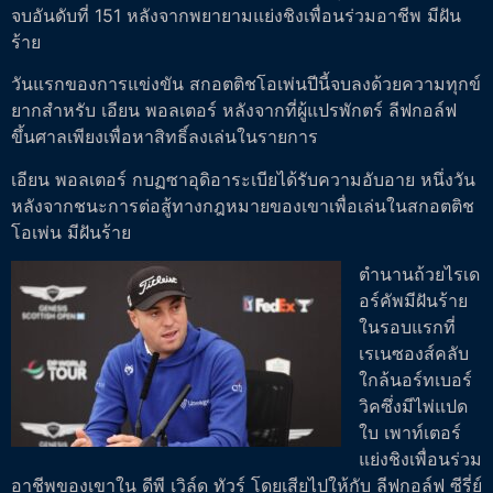
จบอันดับที่ 151 หลังจากพยายามแย่งชิงเพื่อนร่วมอาชีพ มีฝัน
ร้าย
วันแรกของการแข่งขัน สกอตติชโอเพ่นปีนี้จบลงด้วยความทุกข์
ยากสำหรับ เอียน พอลเตอร์ หลังจากที่ผู้แปรพักตร์ ลีฟกอล์ฟ
ขึ้นศาลเพียงเพื่อหาสิทธิ์ลงเล่นในรายการ
เอียน พอลเตอร์ กบฏซาอุดิอาระเบียได้รับความอับอาย หนึ่งวัน
หลังจากชนะการต่อสู้ทางกฎหมายของเขาเพื่อเล่นในสกอตติช
โอเพ่น มีฝันร้าย
ตำนานถ้วยไรเด
อร์คัพมีฝันร้าย
ในรอบแรกที่
เรเนซองส์คลับ
ใกล้นอร์ทเบอร์
วิคซึ่งมีไพ่แปด
ใบ เพาท์เตอร์
แย่งชิงเพื่อนร่วม
อาชีพของเขาใน ดีพี เวิล์ด ทัวร์ โดยเสียไปให้กับ ลีฟกอล์ฟ ซีรี่ย์