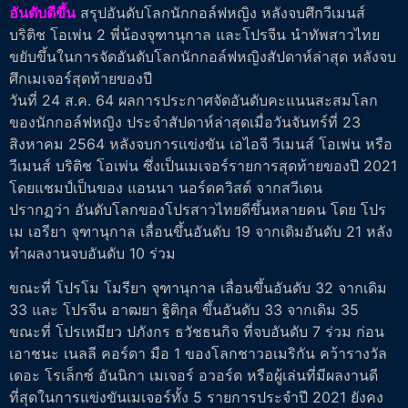
อันดับดีขึ้น
สรุปอันดับโลกนักกอล์ฟหญิง หลังจบศึกวีเมนส์
บริติช โอเพ่น 2 พี่น้องจุฑานุกาล และโปรจีน นำทัพสาวไทย
ขยับขึ้นในการจัดอันดับโลกนักกอล์ฟหญิงสัปดาห์ล่าสุด หลังจบ
ศึกเมเจอร์สุดท้ายของปี
วันที่ 24 ส.ค. 64 ผลการประกาศจัดอันดับคะแนนสะสมโลก
ของนักกอล์ฟหญิง ประจำสัปดาห์ล่าสุดเมื่อวันจันทร์ที่ 23
สิงหาคม 2564 หลังจบการแข่งขัน เอไอจี วีเมนส์ โอเพ่น หรือ
วีเมนส์ บริติช โอเพ่น ซึ่งเป็นเมเจอร์รายการสุดท้ายของปี 2021
โดยแชมป์เป็นของ แอนนา นอร์ดควิสต์ จากสวีเดน
ปรากฏว่า อันดับโลกของโปรสาวไทยดีขึ้นหลายคน โดย โปร
เม เอรียา จุฑานุกาล เลื่อนขึ้นอันดับ 19 จากเดิมอันดับ 21 หลัง
ทำผลงานจบอันดับ 10 ร่วม
ขณะที่ โปรโม โมรียา จุฑานุกาล เลื่อนขึ้นอันดับ 32 จากเดิม
33 และ โปรจีน อาฒยา ฐิติกุล ขึ้นอันดับ 33 จากเดิม 35
ขณะที่ โปรเหมียว ปภังกร ธวัชธนกิจ ที่จบอันดับ 7 ร่วม ก่อน
เอาชนะ เนลลี คอร์ดา มือ 1 ของโลกชาวอเมริกัน คว้ารางวัล
เดอะ โรเล็กซ์ อันนิกา เมเจอร์ อวอร์ด หรือผู้เล่นที่มีผลงานดี
ที่สุดในการแข่งขันเมเจอร์ทั้ง 5 รายการประจำปี 2021 ยังคง