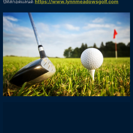
ปีที่สกอตแลนด์
https://www.lynnmeadowsgolf.com