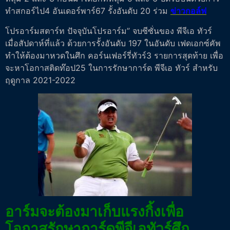
ทำสกอร์ไป4 อันเดอร์พาร์67 รั้งอันดับ 20 ร่วม
ข่าวกอล์ฟ
โปรอาร์มสตาร์ท ปัจจุบันโปรอาร์ม” จบซีซั่นของ พีจีเอ ทัวร์
เมื่อสัปดาห์ที่แล้ว ด้วยการรั้งอันดับ 197 ในอันดับ เฟดเอกซ์คัพ
ทำให้ต้องมาหวดในศึก คอร์นเฟอร์รี่ทัวร์3 รายการสุดท้าย เพื่อ
จะหาโอกาสติดท๊อป25 ในการรักษาการ์ด พีจีเอ ทัวร์ สำหรับ
ฤดูกาล 2021-2022
อาร์มจะต้องมาเก็บแรงกิ้งเพื่อ
โอกาสรักษาการ์ดพีจีเอทัวร์ศึก