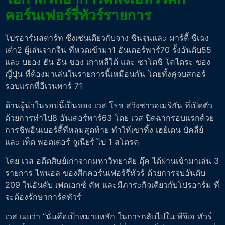
คอร์นเฟอร์รี่ทัวร์รายการ
โปรอาร์มสตาร์ท ซึ่งเช่นเดียวกับจาง ซินจุนและ มาร์ตี้ ซีเฉง
เต๋า2 ผู้เล่นจากจีน ที่หวดเข้ามา1 อันเดอร์พาร์70 รั้งอันดับ55
และ บยอง ฮัน อัน ของ เกาหลีใต้ และ ซาโตชิ โคไดระ ของ
ญี่ปุ่น ที่ต้องมาเล่นในรายการนี้เหมือนกัน โดยทั้งคู่จบสกอร์
รอบแรกที่อีเวนพาร์ 71
ด้านผู้นำในรอบนี้เป็นของ เวส โรช สวิงชาวอเมริกัน ที่เปิดตัว
ด้วยการทำไป8 อันเดอร์พาร์63 โดย เวส ปิดฉากรอบแรกด้วย
การชิพอินเบอร์ดี้ที่หลุมสุดท้าย ทำให้เขาทิ้ง เฮย์เดน บัคลี่ย์
และ เท็ด พอตเตอร์ จูเนียร์ ไป 1 สโตรค
โดย เวส อดีตศิษย์เก่าจากมหาวิทยาลัย ดุ๊ค ได้ผ่านเข้ามาเล่น 3
รายการ ไฟนอล ของศึกคอร์นเฟอร์รี่ทัวร์ ด้วยการจบอันดับ
209 ในอันดับ เฟดเอกซ์ คัพ และมีภาระกิจเดียวกับโปรอาร์ม ที่
จะต้องรักษาการ์ดทัวร์
เวส เผยว่า “นั่นคือเป้าหมายหลัก ในการกลับไปใน พีจีเอ ทัวร์