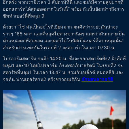
อีกครั้ง พวกเรามีเวลา 3 สัปดาห์ที่นี่ และผมก็มีความสุขมากที่
ออกสตาร์ทได้สุดยอดมากในวันนี้” พร้อมกันนั้นยังกล่าวถึงการ
ชิพทำเบอร์ดี้ที่หลุม 9
ด้วยว่า “ใช่ มันเป็นอะไรที่เยี่ยมมาก ผมคิดว่าระยะมันน่าจะ
ราวๆ 165 หลา และตีหลุดไปทางขวานิดๆ แต่ทว่ามันกลายเป็น
ตำแหน่งตกที่สุดยอด และผมก็ได้โบนัสเป็นเบอร์ดี้จากหลุมนั้น”
สำหรับการแข่งขันในรอบที่ 2 จะสตาร์ตในเวลา 07.30 น.
โปรอาร์มสตาร์ท จนถึง 14.20 น. ซึ่งจะออกสตาร์ตทั้ง2 ฝั่งคือที่
หลุม1 และ10 โดยโปรอาร์ม กิรเดชอภิบาลรัตน์ ในรอบที่2 จะ
สตาร์ทที่หลุม1 ในเวลา 13.47 น. ร่วมกับอเล็กซ์ สมอลลี่ย์ และ
จอห์น ฟานเดอร์ลาน2 สวิงชาวอเมริกัน
อักบอนลาฮอร์ติ