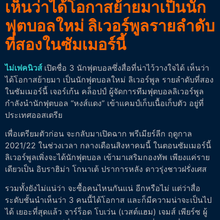
เห็นว่าได้โอกาสย้ายมาเป็นนัก
ฟุตบอลใหม่ ลิเวอร์พูลรายลำดับ
ที่สองในซัมเมอร์นี้
ไม่เฟคนิวส์
เปิดชื่อ 3 นักฟุตบอลซึ่งสื่อที่น่าไว้วางใจได้ เห็นว่า
ได้โอกาสย้ายมา เป็นนักฟุตบอลใหม่ ลิเวอร์พูล รายลำดับที่สอง
ในซัมเมอร์นี้ เจอร์เก้น คล็อปป์ ผู้จัดการทีมฟุตบอลลิเวอร์พูล
กำลังนำนักฟุตบอล “หงส์แดง” เข้าแคมป์เก็บเนื้อเก็บตัว อยู่ที่
ประเทศออสเตรีย
เพื่อเตรียมตัวก่อน จะกลับมาเปิดฉาก พรีเมียร์ลีก ฤดูกาล
2021/22 ในช่วงเวลา กลางเดือนสิงหาคมนี้ ในตอนซัมเมอร์นี้
ลิเวอร์พูลเพิ่งจะได้นักฟุตบอล เข้ามาเสริมกองทัพ เพียงแค่ราย
เดียวเป็น อิบราฮิม่า โกนาเต้ ปราการหลัง ดาวรุ่งชาวฝรั่งเศส
รวมทั้งยังไม่แน่ว่า จะซื้อคนไหนกันแน่ อีกหรือไม่ แต่ว่าสื่อ
ระดับชั้นนำเห็นว่า 3 คนนี้ได้โอกาส และก็มีความน่าจะเป็นไป
ได้ เยอะที่สุดแล้ว จาร์ร็อด โบเว่น (เวสต์แฮม) เจมส์ เพียร์ซ ผู้