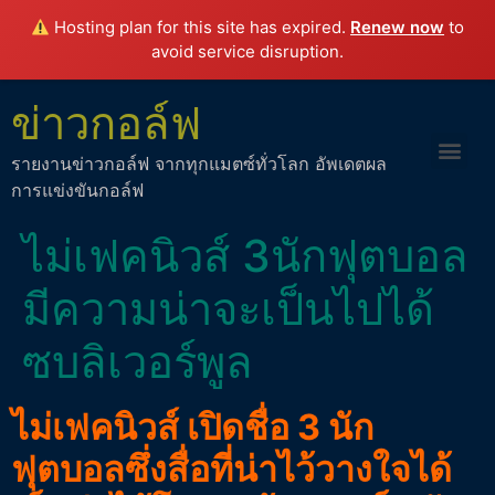
Hosting plan for this site has expired.
Renew now
to
avoid service disruption.
ข่าวกอล์ฟ
รายงานข่าวกอล์ฟ จากทุกแมตซ์ทั่วโลก อัพเดตผล
การแข่งขันกอล์ฟ
ไม่เฟคนิวส์ 3นักฟุตบอล
มีความน่าจะเป็นไปได้
ซบลิเวอร์พูล
ไม่เฟคนิวส์ เปิดชื่อ 3 นัก
ฟุตบอลซึ่งสื่อที่น่าไว้วางใจได้