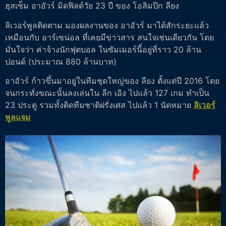
ฮุสเซ็ม อาอัวร์ มิดฟิลด์วัย 23 ปี ของ โอลิมปิก ลียง
ลิเวอร์พูลติดตาม มองผลงานของ อาอัวร์ มาได้สักระยะแล้ว
เหมือนกับ อาร์เซน่อล ที่เคยมีข่าวสาร สนใจเช่นเดียวกัน โดย
มั่นใจว่า ค่าจ้างนักฟุตบอล ในซัมเมอร์นี้อยู่ที่ราว 20 ล้าน
ปอนด์ (ประมาณ 880 ล้านบาท)
อาอัวร์ ก้าวขึ้นมาอยู่ในทีมชุดใหญ่ของ ลียง ตั้งแต่ปี 2016 โดย
จนกระทั่งขณะนั้นลงเล่นใน ลีก เอิง ไปแล้ว 127 เกม ทำเป็น
23 ประตู รวมทั้งติดทีมชาติฝรั่งเศส ไปแล้ว 1 นัดหมาย
ลิเวอร์
พูลแจม